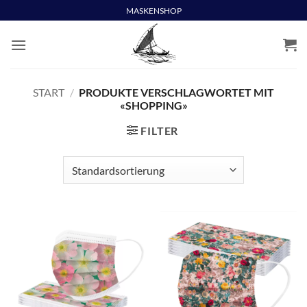
Skip
MASKENSHOP
to
content
START
/
PRODUKTE VERSCHLAGWORTET MIT
«SHOPPING»
FILTER