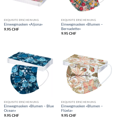
EXQUISITE ERSCHEINUNG
EXQUISITE ERSCHEINUNG
Einwegmasken «Blumen –
Einwegmasken «Aljona»
Bernadette»
9.95
CHF
9.95
CHF
EXQUISITE ERSCHEINUNG
EXQUISITE ERSCHEINUNG
Einwegmasken «Blumen – Blue
Einwegmasken «Blumen –
Ocean»
Flüela»
9.95
CHF
9.95
CHF