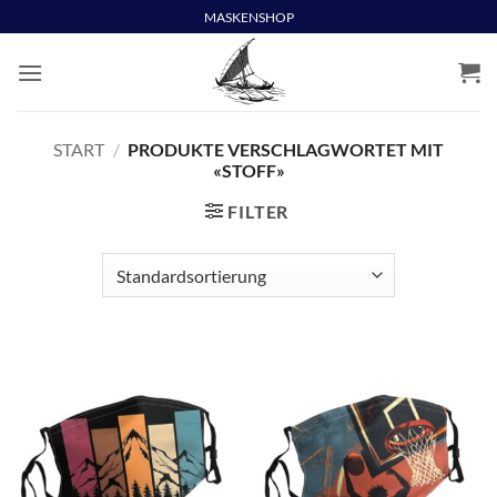
Skip
MASKENSHOP
to
content
START
/
PRODUKTE VERSCHLAGWORTET MIT
«STOFF»
FILTER