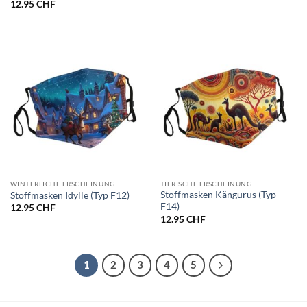
12.95
CHF
WINTERLICHE ERSCHEINUNG
TIERISCHE ERSCHEINUNG
Stoffmasken Kängurus (Typ
Stoffmasken Idylle (Typ F12)
F14)
12.95
CHF
12.95
CHF
1
2
3
4
5