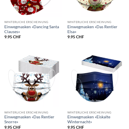
WINTERLICHE ERSCHEINUNG
WINTERLICHE ERSCHEINUNG
Einwegmasken «Dancing Santa
Einwegmasken «Das Rentier
Clauses»
Elsa»
9.95
CHF
9.95
CHF
WINTERLICHE ERSCHEINUNG
WINTERLICHE ERSCHEINUNG
Einwegmasken «Das Rentier
Einwegmasken «Eiskalte
Snorre»
Winternacht»
9.95
CHF
9.95
CHF