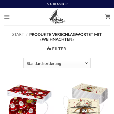
Skip
MASKENSHOP
to
content
START
/
PRODUKTE VERSCHLAGWORTET MIT
«WEIHNACHTEN»
FILTER