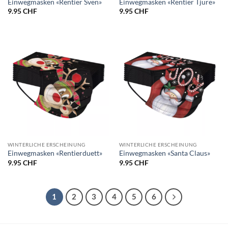
Einwegmasken «Rentier Sven»
Einwegmasken «Rentier Tjure»
9.95
CHF
9.95
CHF
WINTERLICHE ERSCHEINUNG
WINTERLICHE ERSCHEINUNG
Einwegmasken «Rentierduett»
Einwegmasken «Santa Claus»
9.95
CHF
9.95
CHF
1
2
3
4
5
6