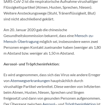
SARS-CoV-2 ist die respiratorische Aufnahme virushaltiger
Flüssigkeitspartikel (Atmen, Husten, Sprechen, Niesen).
Weitere Ansteckungswege (Stuhl, Tränenflüssigkeit, Blut)
sind nicht abschließend geklärt.
Am 20. Januar 2020 gab die chinesische
Gesundheitskommission bekannt, dass eine
Mensch-zu-
Mensch-Übertragung
möglich sei, insbesondere wenn zwei
Personen engen Kontakt zueinander haben (weniger als 1,80
m Abstand bzw. weniger als 1,50 m Abstand.
Aerosol- und Tröpfcheninfektion:
Es wird angenommen, dass sich das Virus wie andere Erreger
von
Atemwegserkrankungen
hauptsächlich durch
virushaltige Partikel verbreitet. Diese werden von Infizierten
beim Atmen, Husten, Niesen, Sprechen und Singen
freigesetzt und dann von gesunden Personen aufgenommen.
Der Übergang zwischen
Aerosol
– und
Tröpfcheninfektion
ist