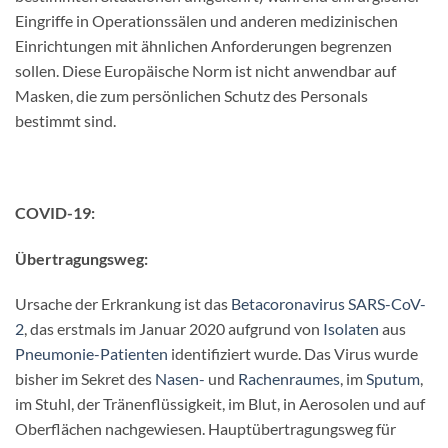
Eingriffe in Operationssälen und anderen medizinischen
Einrichtungen mit ähnlichen Anforderungen begrenzen
sollen. Diese Europäische Norm ist nicht anwendbar auf
Masken, die zum persönlichen Schutz des Personals
bestimmt sind.
COVID-19:
Übertragungsweg:
Ursache der Erkrankung ist das
Betacoronavirus
SARS-CoV-
2
, das erstmals im Januar 2020 aufgrund von
Isolaten
aus
Pneumonie-Patienten
identifiziert wurde. Das Virus wurde
bisher im Sekret des
Nasen-
und
Rachenraumes
, im
Sputum
,
im Stuhl, der Tränenflüssigkeit, im Blut, in Aerosolen und auf
Oberflächen nachgewiesen. Hauptübertragungsweg für