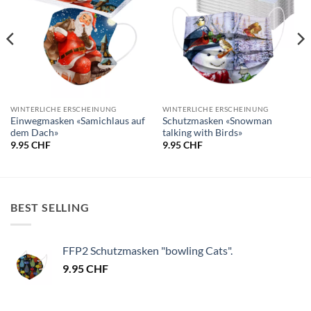
WINTERLICHE ERSCHEINUNG
WINTERLICHE ERSCHEINUNG
Einwegmasken «Samichlaus auf
Schutzmasken «Snowman
dem Dach»
talking with Birds»
9.95
CHF
9.95
CHF
BEST SELLING
FFP2 Schutzmasken "bowling Cats".
9.95
CHF