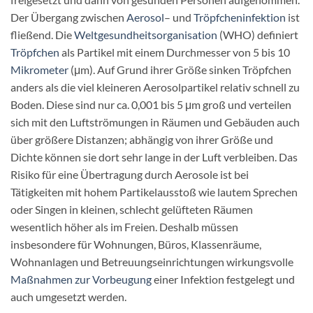
Der Übergang zwischen
Aerosol
– und
Tröpfcheninfektion
ist
fließend. Die
Weltgesundheitsorganisation
(WHO) definiert
Tröpfchen
als Partikel mit einem Durchmesser von 5 bis 10
Mikrometer
(μm). Auf Grund ihrer Größe sinken Tröpfchen
anders als die viel kleineren Aerosolpartikel relativ schnell zu
Boden. Diese sind nur ca. 0,001 bis 5 μm groß und verteilen
sich mit den Luftströmungen in Räumen und Gebäuden auch
über größere Distanzen; abhängig von ihrer Größe und
Dichte können sie dort sehr lange in der Luft verbleiben. Das
Risiko für eine Übertragung durch Aerosole ist bei
Tätigkeiten mit hohem Partikelausstoß wie lautem Sprechen
oder Singen in kleinen, schlecht gelüfteten Räumen
wesentlich höher als im Freien. Deshalb müssen
insbesondere für Wohnungen, Büros, Klassenräume,
Wohnanlagen und Betreuungseinrichtungen wirkungsvolle
Maßnahmen zur Vorbeugung
einer Infektion festgelegt und
auch umgesetzt werden.