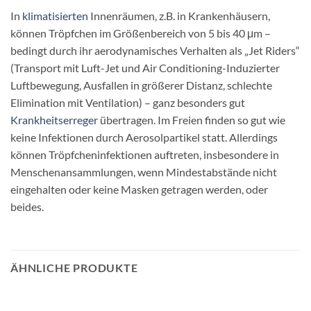
In
klimatisierten
Innenräumen, z.B. in Krankenhäusern,
können Tröpfchen im Größenbereich von 5 bis 40 μm –
bedingt durch ihr aerodynamisches Verhalten als „Jet Riders“
(Transport mit Luft-Jet und Air Conditioning-Induzierter
Luftbewegung, Ausfallen in größerer Distanz, schlechte
Elimination mit Ventilation) – ganz besonders gut
Krankheitserreger
übertragen. Im Freien finden so gut wie
keine Infektionen durch Aerosolpartikel statt. Allerdings
können Tröpfcheninfektionen auftreten, insbesondere in
Menschenansammlungen, wenn Mindestabstände nicht
eingehalten oder keine Masken getragen werden, oder
beides.
ÄHNLICHE PRODUKTE