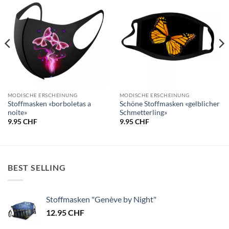
MODISCHE ERSCHEINUNG
MODISCHE ERSCHEINUNG
Stoffmasken «borboletas a
Schöne Stoffmasken «gelblicher
noite»
Schmetterling»
9.95
CHF
9.95
CHF
BEST SELLING
Stoffmasken "Genève by Night"
12.95
CHF