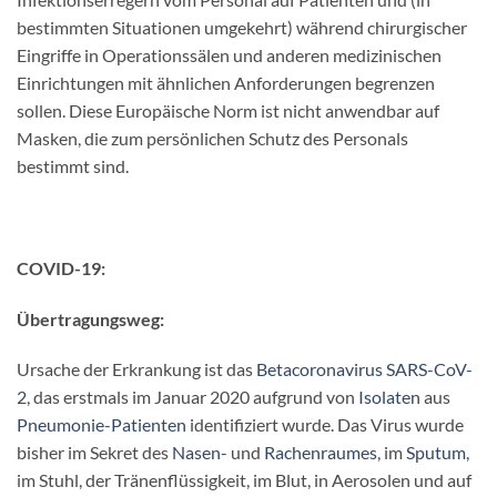
bestimmten Situationen umgekehrt) während chirurgischer
Eingriffe in Operationssälen und anderen medizinischen
Einrichtungen mit ähnlichen Anforderungen begrenzen
sollen. Diese Europäische Norm ist nicht anwendbar auf
Masken, die zum persönlichen Schutz des Personals
bestimmt sind.
COVID-19:
Übertragungsweg:
Ursache der Erkrankung ist das
Betacoronavirus
SARS-CoV-
2
, das erstmals im Januar 2020 aufgrund von
Isolaten
aus
Pneumonie-Patienten
identifiziert wurde. Das Virus wurde
bisher im Sekret des
Nasen-
und
Rachenraumes
, im
Sputum
,
im Stuhl, der Tränenflüssigkeit, im Blut, in Aerosolen und auf