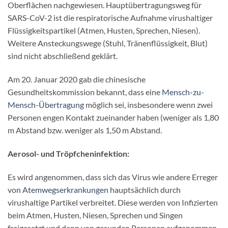
Oberflächen nachgewiesen. Hauptübertragungsweg für
SARS-CoV-2 ist die respiratorische Aufnahme virushaltiger
Flüssigkeitspartikel (Atmen, Husten, Sprechen, Niesen).
Weitere Ansteckungswege (Stuhl, Tränenflüssigkeit, Blut)
sind nicht abschließend geklärt.
Am 20. Januar 2020 gab die chinesische
Gesundheitskommission bekannt, dass eine
Mensch-zu-
Mensch-Übertragung
möglich sei, insbesondere wenn zwei
Personen engen Kontakt zueinander haben (weniger als 1,80
m Abstand bzw. weniger als 1,50 m Abstand.
Aerosol- und Tröpfcheninfektion:
Es wird angenommen, dass sich das Virus wie andere Erreger
von
Atemwegserkrankungen
hauptsächlich durch
virushaltige Partikel verbreitet. Diese werden von Infizierten
beim Atmen, Husten, Niesen, Sprechen und Singen
freigesetzt und dann von gesunden Personen aufgenommen.