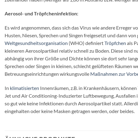
Aerosol- und Tröpfcheninfektion:
Es wird angenommen, dass sich das Virus wie andere Erreger v
Husten, Niesen, Sprechen und Singen freigesetzt und dann v
Weltgesundheitsorganisation
(WHO) definiert
Tröpfchen
als P
kleineren Aerosolpartikel relativ schnell zu Boden. Diese sind
abhängig von ihrer Größe und Dichte können sie dort sehr lange
Sprechen oder Singen in kleinen, schlecht gelüfteten Räumen
Betreuungseinrichtungen wirkungsvolle
Maßnahmen zur Vorb
In
klimatisierten
Innenräumen, z.B. in Krankenhäusern, können T
Jet und Air Conditioning-Induzierter Luftbewegung, Ausfallen i
so gut wie keine Infektionen durch Aerosolpartikel statt. Al
eingehalten oder keine Masken getragen werden, oder beides.