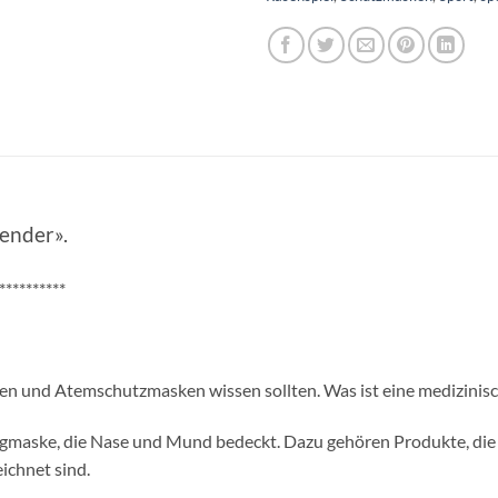
ender».
**********
n und Atemschutzmasken wissen sollten. Was ist eine medizinis
gmaske, die Nase und Mund bedeckt. Dazu gehören Produkte, die al
ichnet sind.