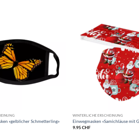
HEINUNG
WINTERLICHE ERSCHEINUNG
ken «gelblicher Schmetterling»
Einwegmasken «Samichläuse mit 
9.95
CHF