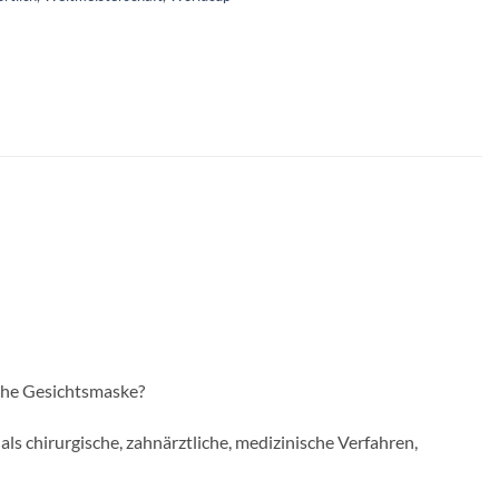
che Gesichtsmaske?
s chirurgische, zahnärztliche, medizinische Verfahren,