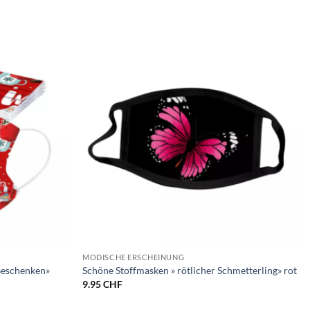
MODISCHE ERSCHEINUNG
Geschenken»
Schöne Stoffmasken » rötlicher Schmetterling» rot
9.95
CHF