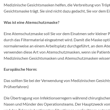
Medizinische Gesichtsmasken helfen, die Verbreitung von Tröpfc
Gesichtsmaske trägt. Sie sind nicht dazu gedacht, Sie vor dem 
Was ist eine Atemschutzmaske?
Eine Atemschutzmaske soll Sie vor dem Einatmen sehr kleiner Pa
durch das Filtermaterial eingeatmet wird. Damit die Maske opti
normalerweise an einem Arbeitsplatz durchgeführt, an dem At
verwenden diese Art von Atemschutzmasken, wenn sie Patienten
Medizinischen Gesichtsmasken und Atemschutzmasken wissen
Europäische Norm:
Das sollten Sie bei der Verwendung von Medizinischen Gesic
Prüfverfahren)
Die Übertragung von Infektionserregern während chirurgischer 
Nasen und Münder des Operationsteams. Der Hauptzweck von O