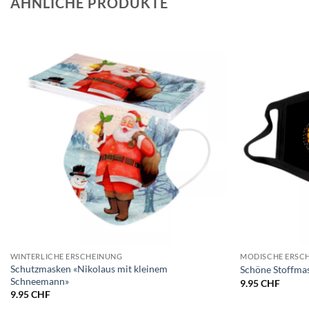
ÄHNLICHE PRODUKTE
WINTERLICHE ERSCHEINUNG
MODISCHE ERSC
Schutzmasken «Nikolaus mit kleinem
Schöne Stoffmas
Schneemann»
9.95
CHF
9.95
CHF