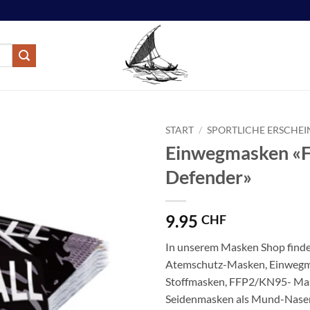
START
/
SPORTLICHE ERSCHE
Einwegmasken «F
Defender»
9.95
CHF
In unserem Masken Shop finde
Atemschutz-Masken, Einwegm
Stoffmasken, FFP2/KN95- Ma
Seidenmasken als Mund-Nasen-