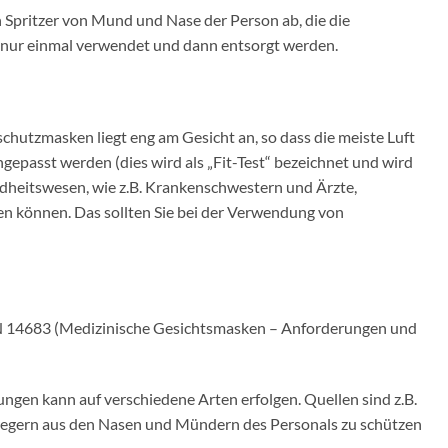
h Spritzer von Mund und Nase der Person ab, die die
en nur einmal verwendet und dann entsorgt werden.
chutzmasken liegt eng am Gesicht an, so dass die meiste Luft
gepasst werden (dies wird als „Fit-Test“ bezeichnet und wird
dheitswesen, wie z.B. Krankenschwestern und Ärzte,
en können. Das sollten Sie bei der Verwendung von
N 14683 (Medizinische Gesichtsmasken – Anforderungen und
ngen kann auf verschiedene Arten erfolgen. Quellen sind z.B.
regern aus den Nasen und Mündern des Personals zu schützen