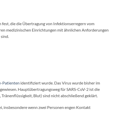
fest, die die Übertragung von Infektionserregern vom
eren medizinischen Einrichtungen mit ähnlichen Anforderungen
sind.
-Patienten
identifiziert wurde. Das Virus wurde bisher im
nachgewiesen. Hauptübertragungsweg für SARS-CoV-2 ist die
ränenflüssigkeit, Blut) sind nicht abschließend geklärt.
ei, insbesondere wenn zwei Personen engen Kontakt