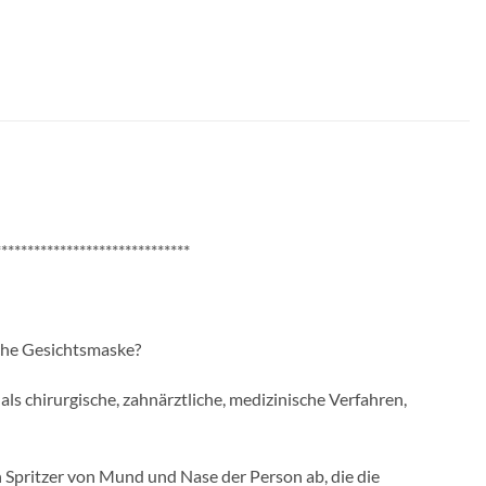
******************************
che Gesichtsmaske?
s chirurgische, zahnärztliche, medizinische Verfahren,
h Spritzer von Mund und Nase der Person ab, die die