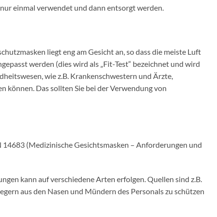
en nur einmal verwendet und dann entsorgt werden.
chutzmasken liegt eng am Gesicht an, so dass die meiste Luft
gepasst werden (dies wird als „Fit-Test“ bezeichnet und wird
dheitswesen, wie z.B. Krankenschwestern und Ärzte,
en können. Das sollten Sie bei der Verwendung von
N 14683 (Medizinische Gesichtsmasken – Anforderungen und
ngen kann auf verschiedene Arten erfolgen. Quellen sind z.B.
regern aus den Nasen und Mündern des Personals zu schützen