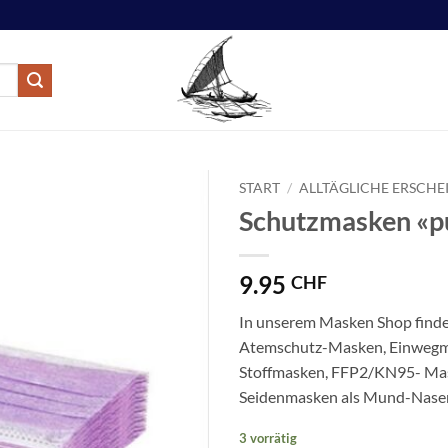
START
/
ALLTÄGLICHE ERSCH
Schutzmasken «p
9.95
CHF
In unserem Masken Shop finde
Atemschutz-Masken, Einwegm
Stoffmasken, FFP2/KN95- Ma
Seidenmasken als Mund-Nasen-
3 vorrätig