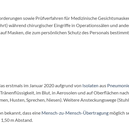
rderungen sowie Prüfverfahren für Medizinische Gesichtsmasken 
hrt) während chirurgischer Eingriffe in Operationssälen und and
 auf Masken, die zum persönlichen Schutz des Personals bestimmt 
 das erstmals im Januar 2020 aufgrund von
Isolaten
aus
Pneumonie
er Tränenflüssigkeit, im Blut, in Aerosolen und auf Oberflächen 
tmen, Husten, Sprechen, Niesen). Weitere Ansteckungswege (Stuhl, T
n bekannt, dass eine
Mensch-zu-Mensch-Übertragung
möglich s
s 1,50 m Abstand.