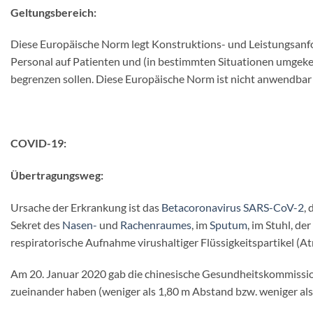
Geltungsbereich:
Diese Europäische Norm legt Konstruktions- und Leistungsanfo
Personal auf Patienten und (in bestimmten Situationen umgeke
begrenzen sollen. Diese Europäische Norm ist nicht anwendbar
COVID-19:
Übertragungsweg:
Ursache der Erkrankung ist das
Betacoronavirus
SARS-CoV-2
,
Sekret des
Nasen-
und
Rachenraumes
, im
Sputum
, im Stuhl, d
respiratorische Aufnahme virushaltiger Flüssigkeitspartikel (A
Am 20. Januar 2020 gab die chinesische Gesundheitskommissio
zueinander haben (weniger als 1,80 m Abstand bzw. weniger al