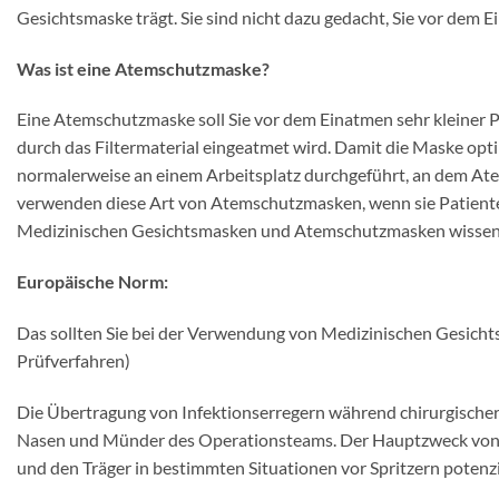
Gesichtsmaske trägt. Sie sind nicht dazu gedacht, Sie vor dem 
Was ist eine Atemschutzmaske?
Eine Atemschutzmaske soll Sie vor dem Einatmen sehr kleiner Pa
durch das Filtermaterial eingeatmet wird. Damit die Maske opti
normalerweise an einem Arbeitsplatz durchgeführt, an dem At
verwenden diese Art von Atemschutzmasken, wenn sie Patienten
Medizinischen Gesichtsmasken und Atemschutzmasken wissen
Europäische Norm:
Das sollten Sie bei der Verwendung von Medizinischen Gesic
Prüfverfahren)
Die Übertragung von Infektionserregern während chirurgischer 
Nasen und Münder des Operationsteams. Der Hauptzweck von O
und den Träger in bestimmten Situationen vor Spritzern potenzi