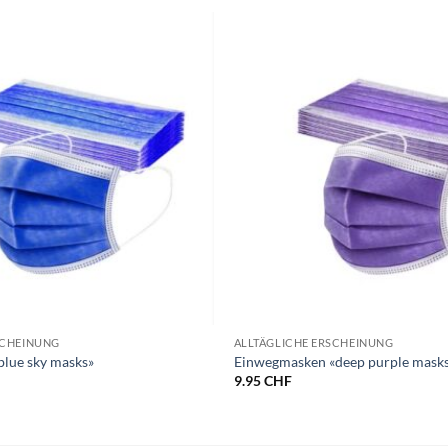
SCHEINUNG
ALLTÄGLICHE ERSCHEINUNG
blue sky masks»
Einwegmasken «deep purple mask
9.95
CHF