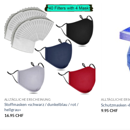
ALLTÄGLICHE ERSCHEINUNG
ALLTÄGLICHE ER
Stoffmasken «schwarz / dunkelblau / rot /
Schutzmasken «
hellgrau»
9.95
CHF
16.95
CHF