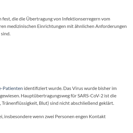
fest, die die Übertragung von Infektionserregern vom
eren medizinischen Einrichtungen mit ähnlichen Anforderungen
sind.
-Patienten
identifiziert wurde. Das Virus wurde bisher im
nachgewiesen. Hauptübertragungsweg für SARS-CoV-2 ist die
ränenflüssigkeit, Blut) sind nicht abschließend geklärt.
ei, insbesondere wenn zwei Personen engen Kontakt