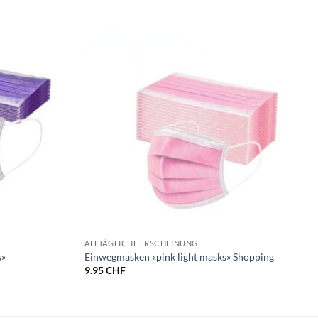
ALLTÄGLICHE ERSCHEINUNG
s»
Einwegmasken «pink light masks» Shopping
9.95
CHF