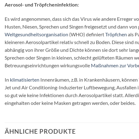
Aerosol- und Tröpfcheninfektion:
Es wird angenommen, dass sich das Virus wie andere Erreger v
Husten, Niesen, Sprechen und Singen freigesetzt und dann v
Weltgesundheitsorganisation
(WHO) definiert
Tröpfchen
als P
kleineren Aerosolpartikel relativ schnell zu Boden. Diese sind
abhängig von ihrer Größe und Dichte können sie dort sehr lange
Sprechen oder Singen in kleinen, schlecht gelüfteten Räumen
Betreuungseinrichtungen wirkungsvolle
Maßnahmen zur Vorb
In
klimatisierten
Innenräumen, z.B. in Krankenhäusern, können T
Jet und Air Conditioning-Induzierter Luftbewegung, Ausfallen i
so gut wie keine Infektionen durch Aerosolpartikel statt. Al
eingehalten oder keine Masken getragen werden, oder beides.
ÄHNLICHE PRODUKTE