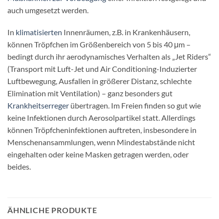
auch umgesetzt werden.
In
klimatisierten
Innenräumen, z.B. in Krankenhäusern,
können Tröpfchen im Größenbereich von 5 bis 40 μm –
bedingt durch ihr aerodynamisches Verhalten als „Jet Riders“
(Transport mit Luft-Jet und Air Conditioning-Induzierter
Luftbewegung, Ausfallen in größerer Distanz, schlechte
Elimination mit Ventilation) – ganz besonders gut
Krankheitserreger
übertragen. Im Freien finden so gut wie
keine Infektionen durch Aerosolpartikel statt. Allerdings
können Tröpfcheninfektionen auftreten, insbesondere in
Menschenansammlungen, wenn Mindestabstände nicht
eingehalten oder keine Masken getragen werden, oder
beides.
ÄHNLICHE PRODUKTE