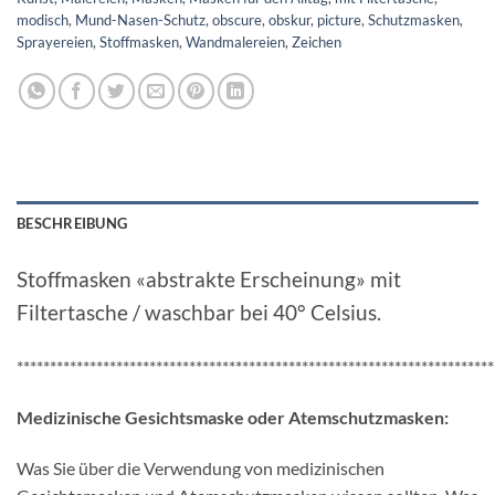
modisch
,
Mund-Nasen-Schutz
,
obscure
,
obskur
,
picture
,
Schutzmasken
,
Sprayereien
,
Stoffmasken
,
Wandmalereien
,
Zeichen
BESCHREIBUNG
Stoffmasken «abstrakte Erscheinung» mit
Filtertasche / waschbar bei 40° Celsius.
************************************************************************
Medizinische Gesichtsmaske oder Atemschutzmasken:
Was Sie über die Verwendung von medizinischen