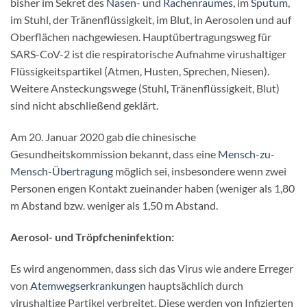
bisher im Sekret des
Nasen-
und
Rachenraumes
, im
Sputum
,
im Stuhl, der Tränenflüssigkeit, im Blut, in Aerosolen und auf
Oberflächen nachgewiesen. Hauptübertragungsweg für
SARS-CoV-2 ist die respiratorische Aufnahme virushaltiger
Flüssigkeitspartikel (Atmen, Husten, Sprechen, Niesen).
Weitere Ansteckungswege (Stuhl, Tränenflüssigkeit, Blut)
sind nicht abschließend geklärt.
Am 20. Januar 2020 gab die chinesische
Gesundheitskommission bekannt, dass eine
Mensch-zu-
Mensch-Übertragung
möglich sei, insbesondere wenn zwei
Personen engen Kontakt zueinander haben (weniger als 1,80
m Abstand bzw. weniger als 1,50 m Abstand.
Aerosol- und Tröpfcheninfektion:
Es wird angenommen, dass sich das Virus wie andere Erreger
von
Atemwegserkrankungen
hauptsächlich durch
virushaltige Partikel verbreitet. Diese werden von Infizierten