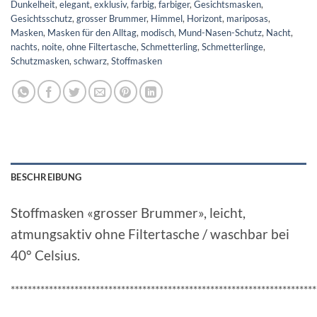
Dunkelheit
,
elegant
,
exklusiv
,
farbig
,
farbiger
,
Gesichtsmasken
,
Gesichtsschutz
,
grosser Brummer
,
Himmel
,
Horizont
,
mariposas
,
Masken
,
Masken für den Alltag
,
modisch
,
Mund-Nasen-Schutz
,
Nacht
,
nachts
,
noite
,
ohne Filtertasche
,
Schmetterling
,
Schmetterlinge
,
Schutzmasken
,
schwarz
,
Stoffmasken
BESCHREIBUNG
Stoffmasken «grosser Brummer», leicht,
atmungsaktiv ohne Filtertasche / waschbar bei
40° Celsius.
************************************************************************