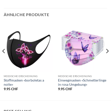
ÄHNLICHE PRODUKTE
MODISCHE ERSCHEINUNG
MODISCHE ERSCHEINUNG
Stoffmasken «borboletas a
Einwegmasken «Schmetterlinge
noite»
in rosa Umgebung»
9.95
CHF
9.95
CHF