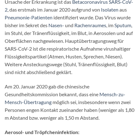
Ursache der Erkrankung ist das
Betacoronavirus
SARS-CoV-
2
, das erstmals im Januar 2020 aufgrund von
Isolaten
aus
Pneumonie-Patienten
identifiziert wurde. Das Virus wurde
bisher im Sekret des
Nasen-
und
Rachenraumes
, im
Sputum
,
im Stuhl, der Tränenflüssigkeit, im Blut, in Aerosolen und auf
Oberflächen nachgewiesen. Hauptübertragungsweg für
SARS-CoV-2 ist die respiratorische Aufnahme virushaltiger
Flüssigkeitspartikel (Atmen, Husten, Sprechen, Niesen).
Weitere Ansteckungswege (Stuhl, Tränenflüssigkeit, Blut)
sind nicht abschließend geklärt.
Am 20. Januar 2020 gab die chinesische
Gesundheitskommission bekannt, dass eine
Mensch-zu-
Mensch-Übertragung
möglich sei, insbesondere wenn zwei
Personen engen Kontakt zueinander haben (weniger als 1,80
m Abstand bzw. weniger als 1,50 m Abstand.
Aerosol- und Tröpfcheninfektion: