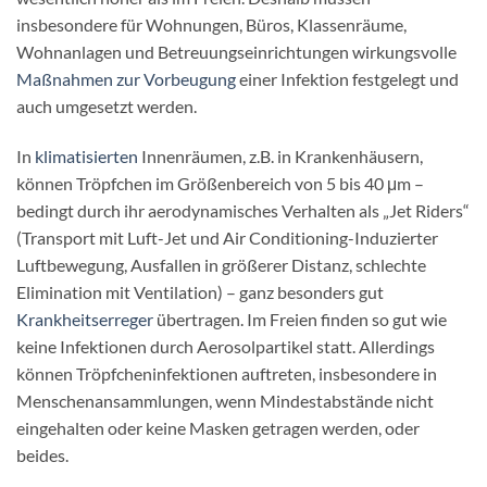
insbesondere für Wohnungen, Büros, Klassenräume,
Wohnanlagen und Betreuungseinrichtungen wirkungsvolle
Maßnahmen zur Vorbeugung
einer Infektion festgelegt und
auch umgesetzt werden.
In
klimatisierten
Innenräumen, z.B. in Krankenhäusern,
können Tröpfchen im Größenbereich von 5 bis 40 μm –
bedingt durch ihr aerodynamisches Verhalten als „Jet Riders“
(Transport mit Luft-Jet und Air Conditioning-Induzierter
Luftbewegung, Ausfallen in größerer Distanz, schlechte
Elimination mit Ventilation) – ganz besonders gut
Krankheitserreger
übertragen. Im Freien finden so gut wie
keine Infektionen durch Aerosolpartikel statt. Allerdings
können Tröpfcheninfektionen auftreten, insbesondere in
Menschenansammlungen, wenn Mindestabstände nicht
eingehalten oder keine Masken getragen werden, oder
beides.