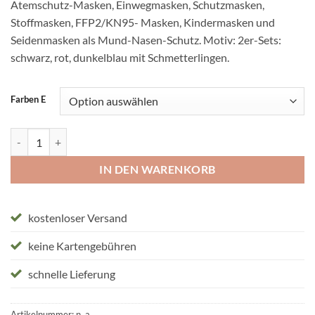
Atemschutz-Masken, Einwegmasken, Schutzmasken,
Stoffmasken, FFP2/KN95- Masken, Kindermasken und
Seidenmasken als Mund-Nasen-Schutz. Motiv: 2er-Sets:
schwarz, rot, dunkelblau mit Schmetterlingen.
Farben E
2 Stoffmasken "stürmische Schmetterlinge" Menge
IN DEN WARENKORB
kostenloser Versand
keine Kartengebühren
schnelle Lieferung
Artikelnummer:
n. a.