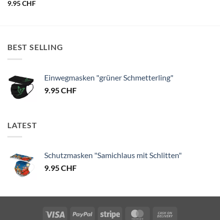
9.95
CHF
BEST SELLING
Einwegmasken "grüner Schmetterling"
9.95
CHF
LATEST
Schutzmasken "Samichlaus mit Schlitten"
9.95
CHF
Visa
PayPal
Stripe
MasterCard
Cash