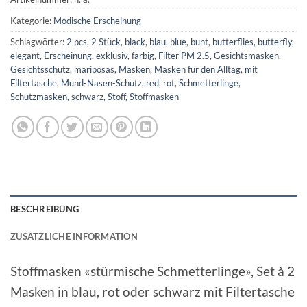
Kategorie:
Modische Erscheinung
Schlagwörter:
2 pcs
,
2 Stück
,
black
,
blau
,
blue
,
bunt
,
butterflies
,
butterfly
,
elegant
,
Erscheinung
,
exklusiv
,
farbig
,
Filter PM 2.5
,
Gesichtsmasken
,
Gesichtsschutz
,
mariposas
,
Masken
,
Masken für den Alltag
,
mit
Filtertasche
,
Mund-Nasen-Schutz
,
red
,
rot
,
Schmetterlinge
,
Schutzmasken
,
schwarz
,
Stoff
,
Stoffmasken
BESCHREIBUNG
ZUSÄTZLICHE INFORMATION
Stoffmasken «stürmische Schmetterlinge», Set à 2
Masken in blau, rot oder schwarz mit Filtertasche