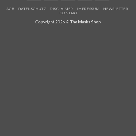
On
AGB
DATENSCHUTZ
DISCLAIMER
IMPRESSUM
NEWSLETTER
Delivery
KONTAKT
Copyright 2026 ©
The Masks Shop