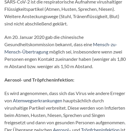
SARS-CoV-2 ist die respiratorische Aufnahme virushaltiger
Flüssigkeitspartikel (Atmen, Husten, Sprechen, Niesen).
Weitere Ansteckungswege (Stuhl, Tränenflüssigkeit, Blut)
sind nicht abschließend geklärt.
Am 20. Januar 2020 gab die chinesische
Gesundheitskommission bekannt, dass eine
Mensch-zu-
Mensch-Übertragung
möglich sei, insbesondere wenn zwei
Personen engen Kontakt zueinander haben (weniger als 1,80
m Abstand bzw. weniger als 1,50 m Abstand.
Aerosol- und Tröpfcheninfektion:
Es wird angenommen, dass sich das Virus wie andere Erreger
von
Atemwegserkrankungen
hauptsächlich durch
virushaltige Partikel verbreitet. Diese werden von Infizierten
beim Atmen, Husten, Niesen, Sprechen und Singen
freigesetzt und dann von gesunden Personen aufgenommen.
Der Übergang zwischen
Aerosol
– und
Tröpfcheninfektion
ist