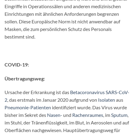
Eingriffe in Operationssälen und anderen medizinischen
Einrichtungen mit ähnlichen Anforderungen begrenzen
sollen. Diese Europäische Norm ist nicht anwendbar auf
Masken, die zum persönlichen Schutz des Personals
bestimmt sind.
COVID-19:
Übertragungsweg:
Ursache der Erkrankung ist das
Betacoronavirus
SARS-CoV-
2
, das erstmals im Januar 2020 aufgrund von
Isolaten
aus
Pneumonie-Patienten
identifiziert wurde. Das Virus wurde
bisher im Sekret des
Nasen-
und
Rachenraumes
, im
Sputum
,
im Stuhl, der Tränenflüssigkeit, im Blut, in Aerosolen und auf
Oberflächen nachgewiesen. Hauptübertragungsweg für