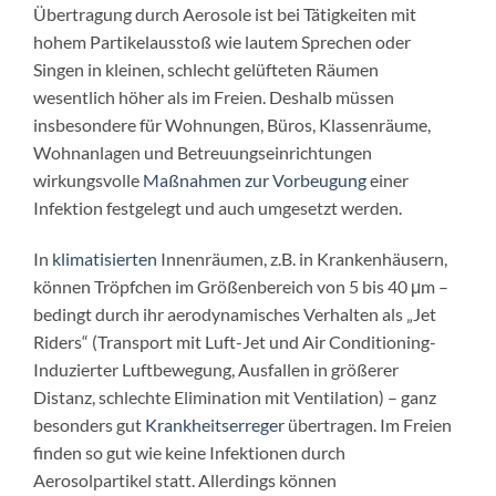
Übertragung durch Aerosole ist bei Tätigkeiten mit
hohem Partikelausstoß wie lautem Sprechen oder
Singen in kleinen, schlecht gelüfteten Räumen
wesentlich höher als im Freien. Deshalb müssen
insbesondere für Wohnungen, Büros, Klassenräume,
Wohnanlagen und Betreuungseinrichtungen
wirkungsvolle
Maßnahmen zur Vorbeugung
einer
Infektion festgelegt und auch umgesetzt werden.
In
klimatisierten
Innenräumen, z.B. in Krankenhäusern,
können Tröpfchen im Größenbereich von 5 bis 40 μm –
bedingt durch ihr aerodynamisches Verhalten als „Jet
Riders“ (Transport mit Luft-Jet und Air Conditioning-
Induzierter Luftbewegung, Ausfallen in größerer
Distanz, schlechte Elimination mit Ventilation) – ganz
besonders gut
Krankheitserreger
übertragen. Im Freien
finden so gut wie keine Infektionen durch
Aerosolpartikel statt. Allerdings können