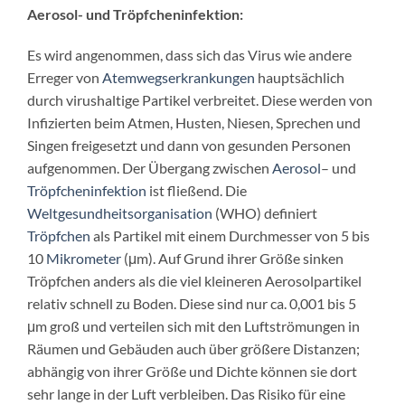
Aerosol- und Tröpfcheninfektion:
Es wird angenommen, dass sich das Virus wie andere
Erreger von
Atemwegserkrankungen
hauptsächlich
durch virushaltige Partikel verbreitet. Diese werden von
Infizierten beim Atmen, Husten, Niesen, Sprechen und
Singen freigesetzt und dann von gesunden Personen
aufgenommen. Der Übergang zwischen
Aerosol
– und
Tröpfcheninfektion
ist fließend. Die
Weltgesundheitsorganisation
(WHO) definiert
Tröpfchen
als Partikel mit einem Durchmesser von 5 bis
10
Mikrometer
(μm). Auf Grund ihrer Größe sinken
Tröpfchen anders als die viel kleineren Aerosolpartikel
relativ schnell zu Boden. Diese sind nur ca. 0,001 bis 5
μm groß und verteilen sich mit den Luftströmungen in
Räumen und Gebäuden auch über größere Distanzen;
abhängig von ihrer Größe und Dichte können sie dort
sehr lange in der Luft verbleiben. Das Risiko für eine