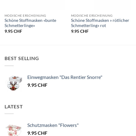
MODISCHE ERSCHEINUNG
MODISCHE ERSCHEINUNG
Schöne Stoffmasken «bunte
Schöne Stoffmasken » rötlicher
Schmetterlinge»
Schmetterling» rot
9.95
CHF
9.95
CHF
BEST SELLING
Einwegmasken "Das Rentier Snorre"
9.95
CHF
LATEST
Schutzmasken "Flowers"
9.95
CHF