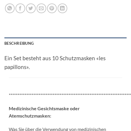
BESCHREIBUNG
Ein Set besteht aus 10 Schutzmasken «les
papillons».
*********************************************************************
Medizinische Gesichtsmaske oder
Atemschutzmasken:
Was Sie über die Verwendung von medizinischen