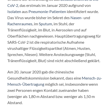
CoV-2
, das erstmals im Januar 2020 aufgrund von
Isolaten
aus
Pneumonie-Patienten
identifiziert wurde.
Das Virus wurde bisher im Sekret des
Nasen-
und
Rachenraumes
, im
Sputum
, im Stuhl, der
Tränenflüssigkeit, im Blut, in Aerosolen und auf
Oberflächen nachgewiesen. Hauptübertragungsweg für
SARS-CoV-2 ist die respiratorische Aufnahme
virushaltiger Flüssigkeitspartikel (Atmen, Husten,
Sprechen, Niesen). Weitere Ansteckungswege (Stuhl,
Tränenflüssigkeit, Blut) sind nicht abschließend geklärt.
Am 20. Januar 2020 gab die chinesische
Gesundheitskommission bekannt, dass eine
Mensch-zu-
Mensch-Übertragung
möglich sei, insbesondere wenn
zwei Personen engen Kontakt zueinander haben
(weniger als 1,80 m Abstand bzw. weniger als 1,50 m
Abstand.