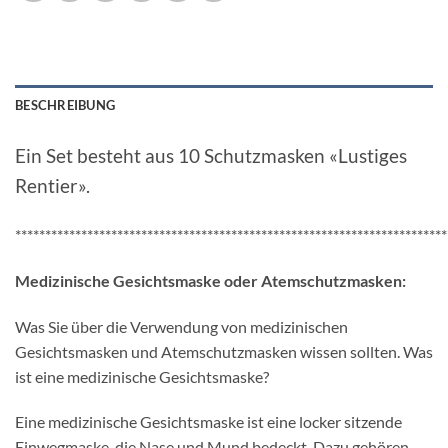
BESCHREIBUNG
Ein Set besteht aus 10 Schutzmasken «Lustiges
Rentier».
************************************************************************
Medizinische Gesichtsmaske oder Atemschutzmasken:
Was Sie über die Verwendung von medizinischen
Gesichtsmasken und Atemschutzmasken wissen sollten. Was
ist eine medizinische Gesichtsmaske?
Eine medizinische Gesichtsmaske ist eine locker sitzende
Einwegmaske, die Nase und Mund bedeckt. Dazu gehören