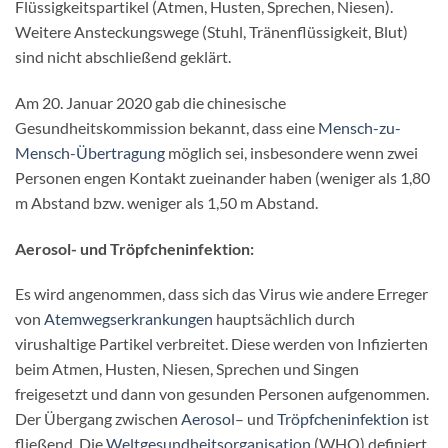
Flüssigkeitspartikel (Atmen, Husten, Sprechen, Niesen).
Weitere Ansteckungswege (Stuhl, Tränenflüssigkeit, Blut)
sind nicht abschließend geklärt.
Am 20. Januar 2020 gab die chinesische
Gesundheitskommission bekannt, dass eine
Mensch-zu-
Mensch-Übertragung
möglich sei, insbesondere wenn zwei
Personen engen Kontakt zueinander haben (weniger als 1,80
m Abstand bzw. weniger als 1,50 m Abstand.
Aerosol- und Tröpfcheninfektion:
Es wird angenommen, dass sich das Virus wie andere Erreger
von
Atemwegserkrankungen
hauptsächlich durch
virushaltige Partikel verbreitet. Diese werden von Infizierten
beim Atmen, Husten, Niesen, Sprechen und Singen
freigesetzt und dann von gesunden Personen aufgenommen.
Der Übergang zwischen
Aerosol
– und
Tröpfcheninfektion
ist
fließend. Die
Weltgesundheitsorganisation
(WHO) definiert