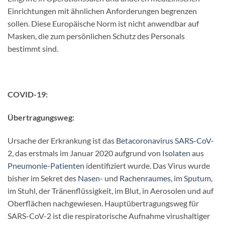
Einrichtungen mit ähnlichen Anforderungen begrenzen
sollen. Diese Europäische Norm ist nicht anwendbar auf
Masken, die zum persönlichen Schutz des Personals
bestimmt sind.
COVID-19:
Übertragungsweg:
Ursache der Erkrankung ist das
Betacoronavirus
SARS-CoV-
2
, das erstmals im Januar 2020 aufgrund von
Isolaten
aus
Pneumonie-Patienten
identifiziert wurde. Das Virus wurde
bisher im Sekret des
Nasen-
und
Rachenraumes
, im
Sputum
,
im Stuhl, der Tränenflüssigkeit, im Blut, in Aerosolen und auf
Oberflächen nachgewiesen. Hauptübertragungsweg für
SARS-CoV-2 ist die respiratorische Aufnahme virushaltiger