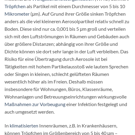
Tröpfchen
als Partikel mit einem Durchmesser von 5 bis 10
Mikrometer
(μm). Auf Grund ihrer Größe sinken Tröpfchen
anders als die viel kleineren Aerosolpartikel relativ schnell zu
Boden. Diese sind nur ca. 0,001 bis 5 μm groß und verteilen
sich mit den Luftströmungen in Räumen und Gebäuden auch
über größere Distanzen; abhängig von ihrer Größe und
Dichte können sie dort sehr lange in der Luft verbleiben. Das
Risiko für eine Übertragung durch Aerosole ist bei
Tätigkeiten mit hohem Partikelausstoß wie lautem Sprechen
oder Singen in kleinen, schlecht gelüfteten Räumen
wesentlich höher als im Freien. Deshalb müssen
insbesondere für Wohnungen, Büros, Klassenräume,
Wohnanlagen und Betreuungseinrichtungen wirkungsvolle
Maßnahmen zur Vorbeugung
einer Infektion festgelegt und
auch umgesetzt werden.
In
klimatisierten
Innenräumen, z.B. in Krankenhäusern,
können Tröpfchen im Größenbereich von 5 bis 40 μm –