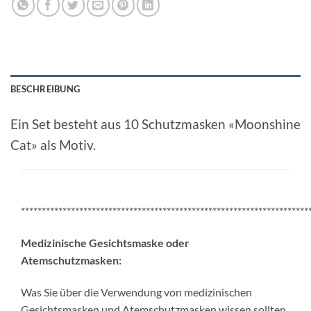
BESCHREIBUNG
Ein Set besteht aus 10 Schutzmasken «Moonshine
Cat» als Motiv.
*********************************************************************
Medizinische Gesichtsmaske oder
Atemschutzmasken:
Was Sie über die Verwendung von medizinischen
Gesichtsmasken und Atemschutzmasken wissen sollten.