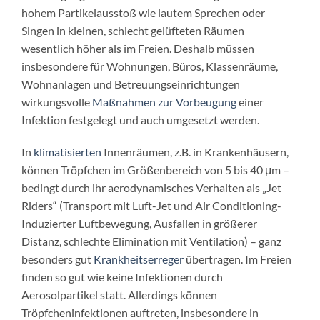
hohem Partikelausstoß wie lautem Sprechen oder
Singen in kleinen, schlecht gelüfteten Räumen
wesentlich höher als im Freien. Deshalb müssen
insbesondere für Wohnungen, Büros, Klassenräume,
Wohnanlagen und Betreuungseinrichtungen
wirkungsvolle
Maßnahmen zur Vorbeugung
einer
Infektion festgelegt und auch umgesetzt werden.
In
klimatisierten
Innenräumen, z.B. in Krankenhäusern,
können Tröpfchen im Größenbereich von 5 bis 40 μm –
bedingt durch ihr aerodynamisches Verhalten als „Jet
Riders“ (Transport mit Luft-Jet und Air Conditioning-
Induzierter Luftbewegung, Ausfallen in größerer
Distanz, schlechte Elimination mit Ventilation) – ganz
besonders gut
Krankheitserreger
übertragen. Im Freien
finden so gut wie keine Infektionen durch
Aerosolpartikel statt. Allerdings können
Tröpfcheninfektionen auftreten, insbesondere in