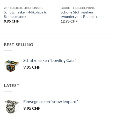
WINTERLICHE ERSCHEINUNG
EXQUISITE ERSCHEINUNG
Schutzmasken «Nikolaus &
Schöne Stoffmasken
Schneemann»
«wundervolle Blumen»
9.95
CHF
12.95
CHF
BEST SELLING
Schutzmasken "bowling Cats"
9.95
CHF
LATEST
Einwegmasken "snow leopard"
9.95
CHF