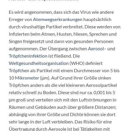
Es wird angenommen, dass sich das Virus wie andere
Erreger von
Atemwegserkrankungen
hauptsächlich
durch virushaltige Partikel verbreitet. Diese werden von
Infizierten beim Atmen, Husten, Niesen, Sprechen und
Singen freigesetzt und dann von gesunden Personen
aufgenommen. Der Übergang zwischen
Aerosol
– und
Tröpfcheninfektion
ist fließend. Die
Weltgesundheitsorganisation
(WHO) definiert
Tröpfchen
als Partikel mit einem Durchmesser von 5 bis
10
Mikrometer
(μm). Auf Grund ihrer Größe sinken
Tröpfchen anders als die viel kleineren Aerosolpartikel
relativ schnell zu Boden. Diese sind nur ca. 0,001 bis 5
μm groß und verteilen sich mit den Luftströmungen in
Räumen und Gebäuden auch über größere Distanzen;
abhängig von ihrer Größe und Dichte können sie dort
sehr lange in der Luft verbleiben. Das Risiko für eine
Übertragung durch Aerosole ist bei Tätigkeiten mit