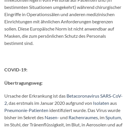
bestimmten Situationen umgekehrt) während chirurgischer
Eingriffe in Operationssälen und anderen medizinischen
Einrichtungen mit ähnlichen Anforderungen begrenzen
sollen. Diese Europäische Norm ist nicht anwendbar auf
Masken, die zum persönlichen Schutz des Personals
bestimmt sind.
COVID-19:
Übertragungsweg:
Ursache der Erkrankung ist das
Betacoronavirus
SARS-CoV-
2
, das erstmals im Januar 2020 aufgrund von
Isolaten
aus
Pneumonie-Patienten
identifiziert wurde. Das Virus wurde
bisher im Sekret des
Nasen-
und
Rachenraumes
, im
Sputum
,
im Stuhl, der Tränenflüssigkeit, im Blut, in Aerosolen und auf