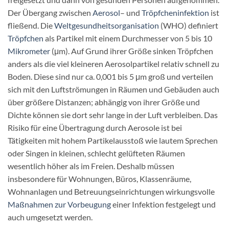
Der Übergang zwischen
Aerosol
– und
Tröpfcheninfektion
ist
fließend. Die
Weltgesundheitsorganisation
(WHO) definiert
Tröpfchen
als Partikel mit einem Durchmesser von 5 bis 10
Mikrometer
(μm). Auf Grund ihrer Größe sinken Tröpfchen
anders als die viel kleineren Aerosolpartikel relativ schnell zu
Boden. Diese sind nur ca. 0,001 bis 5 μm groß und verteilen
sich mit den Luftströmungen in Räumen und Gebäuden auch
über größere Distanzen; abhängig von ihrer Größe und
Dichte können sie dort sehr lange in der Luft verbleiben. Das
Risiko für eine Übertragung durch Aerosole ist bei
Tätigkeiten mit hohem Partikelausstoß wie lautem Sprechen
oder Singen in kleinen, schlecht gelüfteten Räumen
wesentlich höher als im Freien. Deshalb müssen
insbesondere für Wohnungen, Büros, Klassenräume,
Wohnanlagen und Betreuungseinrichtungen wirkungsvolle
Maßnahmen zur Vorbeugung
einer Infektion festgelegt und
auch umgesetzt werden.