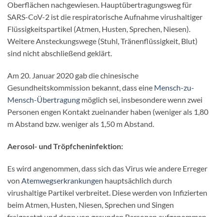
Oberflächen nachgewiesen. Hauptübertragungsweg für
SARS-CoV-2 ist die respiratorische Aufnahme virushaltiger
Flüssigkeitspartikel (Atmen, Husten, Sprechen, Niesen).
Weitere Ansteckungswege (Stuhl, Tränenflüssigkeit, Blut)
sind nicht abschließend geklärt.
Am 20. Januar 2020 gab die chinesische
Gesundheitskommission bekannt, dass eine
Mensch-zu-
Mensch-Übertragung
möglich sei, insbesondere wenn zwei
Personen engen Kontakt zueinander haben (weniger als 1,80
m Abstand bzw. weniger als 1,50 m Abstand.
Aerosol- und Tröpfcheninfektion:
Es wird angenommen, dass sich das Virus wie andere Erreger
von
Atemwegserkrankungen
hauptsächlich durch
virushaltige Partikel verbreitet. Diese werden von Infizierten
beim Atmen, Husten, Niesen, Sprechen und Singen
freigesetzt und dann von gesunden Personen aufgenommen.