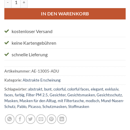
IN DEN WARENKORB
kostenloser Versand
keine Kartengebühren
schnelle Lieferung
Artikelnummer:
AE-13005-ADU
Kategorie:
Abstrakte Erscheinung
Schlagwörter:
abstrakt
,
bunt
,
colorful
,
colorful faces
,
elegant
,
exklusiv
,
faces
,
farbig
,
Filter PM 2.5
,
Gesichter
,
Gesichtsmasken
,
Gesichtsschutz
,
Masken
,
Masken für den Alltag
,
mit Filtertasche
,
modisch
,
Mund-Nasen-
Schutz
,
Pablo
,
Picasso
,
Schutzmasken
,
Stoffmasken