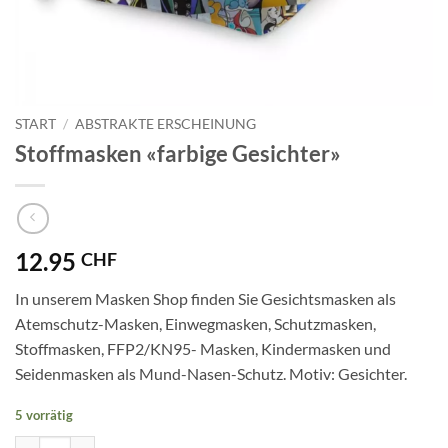
START
/
ABSTRAKTE ERSCHEINUNG
Stoffmasken «farbige Gesichter»
12.95
CHF
In unserem Masken Shop finden Sie Gesichtsmasken als
Atemschutz-Masken, Einwegmasken, Schutzmasken,
Stoffmasken, FFP2/KN95- Masken, Kindermasken und
Seidenmasken als Mund-Nasen-Schutz. Motiv: Gesichter.
5 vorrätig
Stoffmasken "farbige Gesichter" Menge