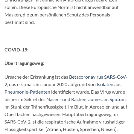
sollen. Diese Europäische Norm ist nicht anwendbar auf
Masken, die zum persönlichen Schutz des Personals
bestimmt sind.
COVID-19:
Übertragungsweg:
Ursache der Erkrankung ist das
Betacoronavirus
SARS-CoV-
2
, das erstmals im Januar 2020 aufgrund von
Isolaten
aus
Pneumonie-Patienten
identifiziert wurde. Das Virus wurde
bisher im Sekret des
Nasen-
und
Rachenraumes
, im
Sputum
,
im Stuhl, der Tränenflüssigkeit, im Blut, in Aerosolen und auf
Oberflächen nachgewiesen. Hauptübertragungsweg für
SARS-CoV-2 ist die respiratorische Aufnahme virushaltiger
Flüssigkeitspartikel (Atmen, Husten, Sprechen, Niesen).