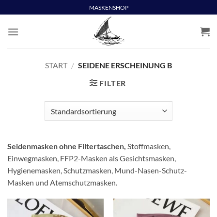
Skip
MASKENSHOP
to
content
START
/
SEIDENE ERSCHEINUNG B
FILTER
Seidenmasken ohne Filtertaschen,
Stoffmasken,
Einwegmasken, FFP2-Masken als Gesichtsmasken,
Hygienemasken, Schutzmasken, Mund-Nasen-Schutz-
Masken und Atemschutzmasken.