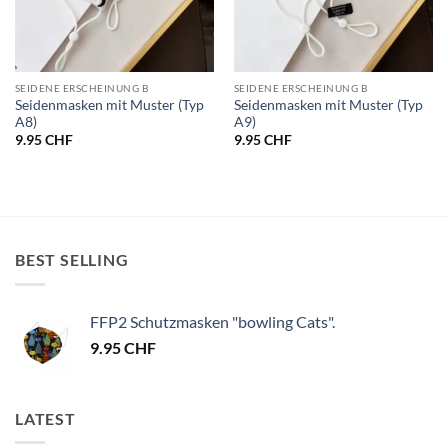
SEIDENE ERSCHEINUNG B
SEIDENE ERSCHEINUNG B
Seidenmasken mit Muster (Typ
Seidenmasken mit Muster (Typ
A8)
A9)
9.95
CHF
9.95
CHF
BEST SELLING
FFP2 Schutzmasken "bowling Cats".
9.95
CHF
LATEST