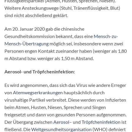
Flüssigkeitspartikel (Atmen, Husten, Sprechen, Niesen).
Weitere Ansteckungswege (Stuhl, Tränenflüssigkeit, Blut)
sind nicht abschließend geklärt.
Am 20. Januar 2020 gab die chinesische
Gesundheitskommission bekannt, dass eine
Mensch-zu-
Mensch-Übertragung
möglich sei, insbesondere wenn zwei
Personen engen Kontakt zueinander haben (weniger als 1,80
m Abstand bzw. weniger als 1,50 m Abstand.
Aerosol- und Tröpfcheninfektion:
Es wird angenommen, dass sich das Virus wie andere Erreger
von
Atemwegserkrankungen
hauptsächlich durch
virushaltige Partikel verbreitet. Diese werden von Infizierten
beim Atmen, Husten, Niesen, Sprechen und Singen
freigesetzt und dann von gesunden Personen aufgenommen.
Der Übergang zwischen
Aerosol
– und
Tröpfcheninfektion
ist
fließend. Die
Weltgesundheitsorganisation
(WHO) definiert