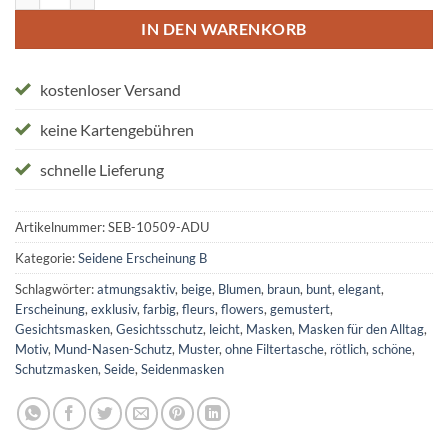
IN DEN WARENKORB
kostenloser Versand
keine Kartengebühren
schnelle Lieferung
Artikelnummer:
SEB-10509-ADU
Kategorie:
Seidene Erscheinung B
Schlagwörter:
atmungsaktiv
,
beige
,
Blumen
,
braun
,
bunt
,
elegant
,
Erscheinung
,
exklusiv
,
farbig
,
fleurs
,
flowers
,
gemustert
,
Gesichtsmasken
,
Gesichtsschutz
,
leicht
,
Masken
,
Masken für den Alltag
,
Motiv
,
Mund-Nasen-Schutz
,
Muster
,
ohne Filtertasche
,
rötlich
,
schöne
,
Schutzmasken
,
Seide
,
Seidenmasken