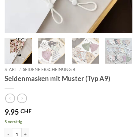
START
/
SEIDENE ERSCHEINUNG B
Seidenmasken mit Muster (Typ A9)
9.95
CHF
5 vorrätig
Seidenmasken mit Muster (Typ A9) Menge