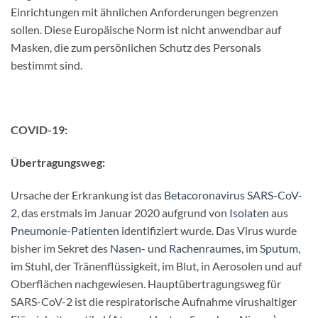
Einrichtungen mit ähnlichen Anforderungen begrenzen
sollen. Diese Europäische Norm ist nicht anwendbar auf
Masken, die zum persönlichen Schutz des Personals
bestimmt sind.
COVID-19:
Übertragungsweg:
Ursache der Erkrankung ist das
Betacoronavirus
SARS-CoV-
2
, das erstmals im Januar 2020 aufgrund von
Isolaten
aus
Pneumonie-Patienten
identifiziert wurde. Das Virus wurde
bisher im Sekret des
Nasen-
und
Rachenraumes
, im
Sputum
,
im Stuhl, der Tränenflüssigkeit, im Blut, in Aerosolen und auf
Oberflächen nachgewiesen. Hauptübertragungsweg für
SARS-CoV-2 ist die respiratorische Aufnahme virushaltiger