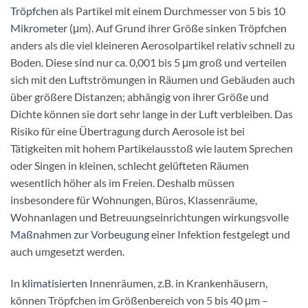
Tröpfchen
als Partikel mit einem Durchmesser von 5 bis 10
Mikrometer
(μm). Auf Grund ihrer Größe sinken Tröpfchen
anders als die viel kleineren Aerosolpartikel relativ schnell zu
Boden. Diese sind nur ca. 0,001 bis 5 μm groß und verteilen
sich mit den Luftströmungen in Räumen und Gebäuden auch
über größere Distanzen; abhängig von ihrer Größe und
Dichte können sie dort sehr lange in der Luft verbleiben. Das
Risiko für eine Übertragung durch Aerosole ist bei
Tätigkeiten mit hohem Partikelausstoß wie lautem Sprechen
oder Singen in kleinen, schlecht gelüfteten Räumen
wesentlich höher als im Freien. Deshalb müssen
insbesondere für Wohnungen, Büros, Klassenräume,
Wohnanlagen und Betreuungseinrichtungen wirkungsvolle
Maßnahmen zur Vorbeugung
einer Infektion festgelegt und
auch umgesetzt werden.
In
klimatisierten
Innenräumen, z.B. in Krankenhäusern,
können Tröpfchen im Größenbereich von 5 bis 40 μm –