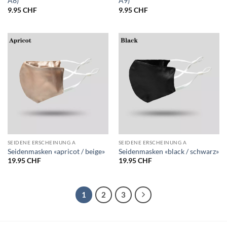
A8)
A9)
9.95
CHF
9.95
CHF
SEIDENE ERSCHEINUNG A
SEIDENE ERSCHEINUNG A
Seidenmasken «apricot / beige»
Seidenmasken «black / schwarz»
19.95
CHF
19.95
CHF
1
2
3