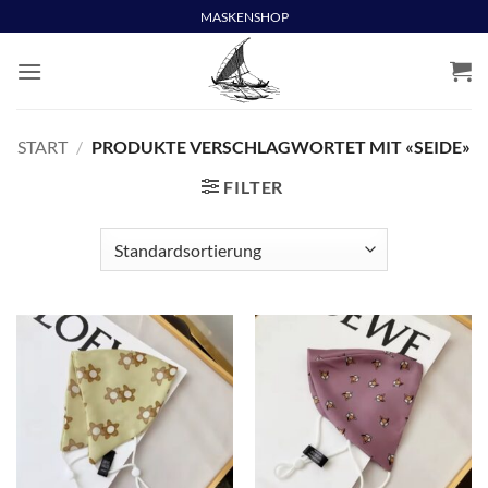
Skip
MASKENSHOP
to
content
START
/
PRODUKTE VERSCHLAGWORTET MIT «SEIDE»
FILTER