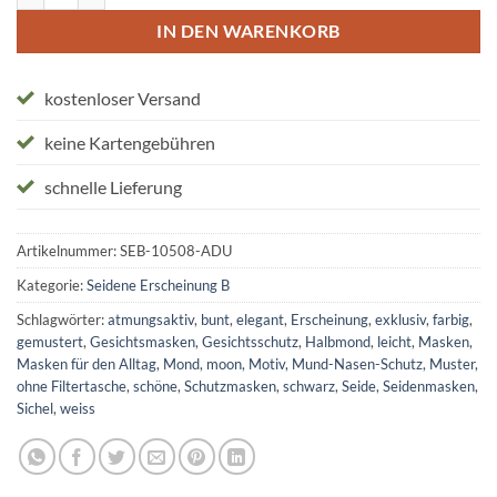
IN DEN WARENKORB
kostenloser Versand
keine Kartengebühren
schnelle Lieferung
Artikelnummer:
SEB-10508-ADU
Kategorie:
Seidene Erscheinung B
Schlagwörter:
atmungsaktiv
,
bunt
,
elegant
,
Erscheinung
,
exklusiv
,
farbig
,
gemustert
,
Gesichtsmasken
,
Gesichtsschutz
,
Halbmond
,
leicht
,
Masken
,
Masken für den Alltag
,
Mond
,
moon
,
Motiv
,
Mund-Nasen-Schutz
,
Muster
,
ohne Filtertasche
,
schöne
,
Schutzmasken
,
schwarz
,
Seide
,
Seidenmasken
,
Sichel
,
weiss