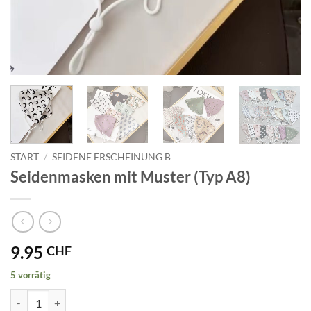
START
/
SEIDENE ERSCHEINUNG B
Seidenmasken mit Muster (Typ A8)
9.95
CHF
5 vorrätig
Seidenmasken mit Muster (Typ A8) Menge