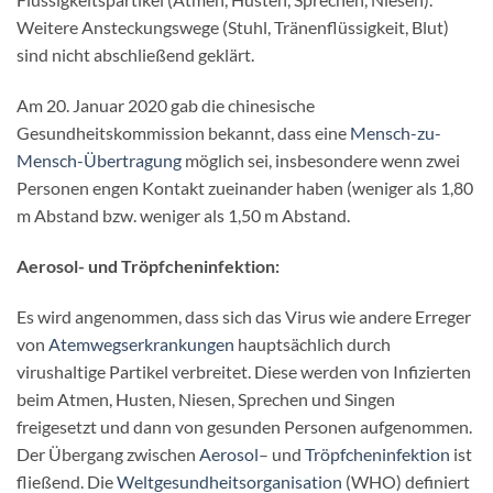
Weitere Ansteckungswege (Stuhl, Tränenflüssigkeit, Blut)
sind nicht abschließend geklärt.
Am 20. Januar 2020 gab die chinesische
Gesundheitskommission bekannt, dass eine
Mensch-zu-
Mensch-Übertragung
möglich sei, insbesondere wenn zwei
Personen engen Kontakt zueinander haben (weniger als 1,80
m Abstand bzw. weniger als 1,50 m Abstand.
Aerosol- und Tröpfcheninfektion:
Es wird angenommen, dass sich das Virus wie andere Erreger
von
Atemwegserkrankungen
hauptsächlich durch
virushaltige Partikel verbreitet. Diese werden von Infizierten
beim Atmen, Husten, Niesen, Sprechen und Singen
freigesetzt und dann von gesunden Personen aufgenommen.
Der Übergang zwischen
Aerosol
– und
Tröpfcheninfektion
ist
fließend. Die
Weltgesundheitsorganisation
(WHO) definiert