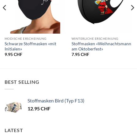
MODISCHE ERSCHEINUNG
WINTERLICHE ERSCHEINUNG
Schwarze Stoffmasken «mit
Stoffmasken «Weihnachtsmann
Initialen»
am Oktoberfest»
9.95
CHF
7.95
CHF
BEST SELLING
Stoffmasken Bird (Typ F13)
12.95
CHF
LATEST