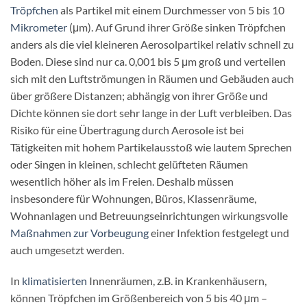
Tröpfchen
als Partikel mit einem Durchmesser von 5 bis 10
Mikrometer
(μm). Auf Grund ihrer Größe sinken Tröpfchen
anders als die viel kleineren Aerosolpartikel relativ schnell zu
Boden. Diese sind nur ca. 0,001 bis 5 μm groß und verteilen
sich mit den Luftströmungen in Räumen und Gebäuden auch
über größere Distanzen; abhängig von ihrer Größe und
Dichte können sie dort sehr lange in der Luft verbleiben. Das
Risiko für eine Übertragung durch Aerosole ist bei
Tätigkeiten mit hohem Partikelausstoß wie lautem Sprechen
oder Singen in kleinen, schlecht gelüfteten Räumen
wesentlich höher als im Freien. Deshalb müssen
insbesondere für Wohnungen, Büros, Klassenräume,
Wohnanlagen und Betreuungseinrichtungen wirkungsvolle
Maßnahmen zur Vorbeugung
einer Infektion festgelegt und
auch umgesetzt werden.
In
klimatisierten
Innenräumen, z.B. in Krankenhäusern,
können Tröpfchen im Größenbereich von 5 bis 40 μm –