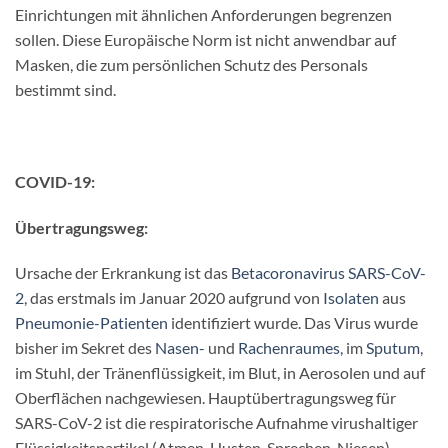
Einrichtungen mit ähnlichen Anforderungen begrenzen
sollen. Diese Europäische Norm ist nicht anwendbar auf
Masken, die zum persönlichen Schutz des Personals
bestimmt sind.
COVID-19:
Übertragungsweg:
Ursache der Erkrankung ist das
Betacoronavirus
SARS-CoV-
2
, das erstmals im Januar 2020 aufgrund von
Isolaten
aus
Pneumonie-Patienten
identifiziert wurde. Das Virus wurde
bisher im Sekret des
Nasen-
und
Rachenraumes
, im
Sputum
,
im Stuhl, der Tränenflüssigkeit, im Blut, in Aerosolen und auf
Oberflächen nachgewiesen. Hauptübertragungsweg für
SARS-CoV-2 ist die respiratorische Aufnahme virushaltiger
Flüssigkeitspartikel (Atmen, Husten, Sprechen, Niesen).