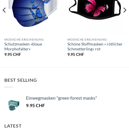
MODISCHE ERSCHEINUNG
MODISCHE ERSCHEINUNG
Schutzmasken «blaue
Schöne Stoffmasken » rötlicher
Morphofalter»
Schmetterling» rot
9.95
CHF
9.95
CHF
BEST SELLING
Einwegmasken "green forest masks"
9.95
CHF
LATEST