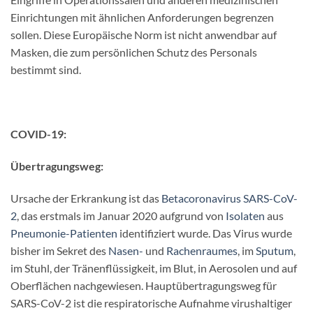
Einrichtungen mit ähnlichen Anforderungen begrenzen
sollen. Diese Europäische Norm ist nicht anwendbar auf
Masken, die zum persönlichen Schutz des Personals
bestimmt sind.
COVID-19:
Übertragungsweg:
Ursache der Erkrankung ist das
Betacoronavirus
SARS-CoV-
2
, das erstmals im Januar 2020 aufgrund von
Isolaten
aus
Pneumonie-Patienten
identifiziert wurde. Das Virus wurde
bisher im Sekret des
Nasen-
und
Rachenraumes
, im
Sputum
,
im Stuhl, der Tränenflüssigkeit, im Blut, in Aerosolen und auf
Oberflächen nachgewiesen. Hauptübertragungsweg für
SARS-CoV-2 ist die respiratorische Aufnahme virushaltiger