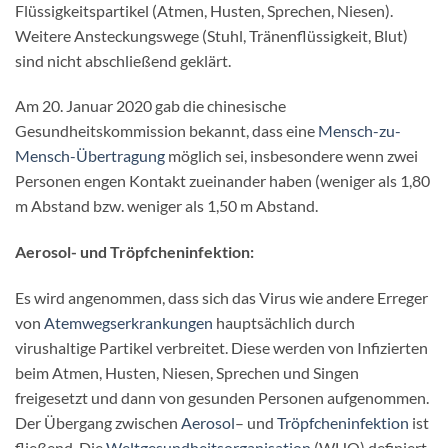
Flüssigkeitspartikel (Atmen, Husten, Sprechen, Niesen).
Weitere Ansteckungswege (Stuhl, Tränenflüssigkeit, Blut)
sind nicht abschließend geklärt.
Am 20. Januar 2020 gab die chinesische
Gesundheitskommission bekannt, dass eine
Mensch-zu-
Mensch-Übertragung
möglich sei, insbesondere wenn zwei
Personen engen Kontakt zueinander haben (weniger als 1,80
m Abstand bzw. weniger als 1,50 m Abstand.
Aerosol- und Tröpfcheninfektion:
Es wird angenommen, dass sich das Virus wie andere Erreger
von
Atemwegserkrankungen
hauptsächlich durch
virushaltige Partikel verbreitet. Diese werden von Infizierten
beim Atmen, Husten, Niesen, Sprechen und Singen
freigesetzt und dann von gesunden Personen aufgenommen.
Der Übergang zwischen
Aerosol
– und
Tröpfcheninfektion
ist
fließend. Die
Weltgesundheitsorganisation
(WHO) definiert