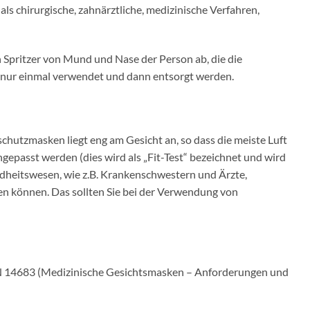
s chirurgische, zahnärztliche, medizinische Verfahren,
h Spritzer von Mund und Nase der Person ab, die die
en nur einmal verwendet und dann entsorgt werden.
chutzmasken liegt eng am Gesicht an, so dass die meiste Luft
gepasst werden (dies wird als „Fit-Test“ bezeichnet und wird
dheitswesen, wie z.B. Krankenschwestern und Ärzte,
en können. Das sollten Sie bei der Verwendung von
N 14683 (Medizinische Gesichtsmasken – Anforderungen und