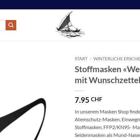
START
/
WINTERLICHE ERSCH
Stoffmasken «We
mit Wunschzette
7.95
CHF
In unserem Masken Shop finde
Atemschutz-Masken, Einwegm
Stoffmasken, FFP2/KN95- Ma
Seidenmasken als Mund-Nasen