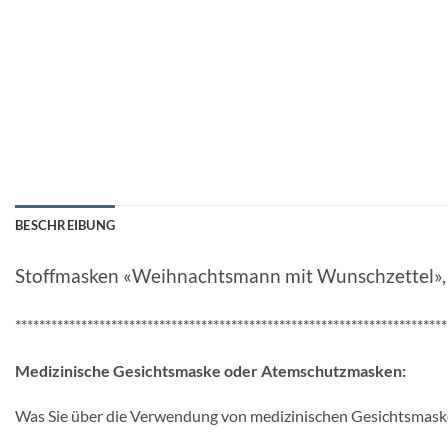
BESCHREIBUNG
Stoffmasken «Weihnachtsmann mit Wunschzettel», le
************************************************************************
Medizinische Gesichtsmaske oder Atemschutzmasken:
Was Sie über die Verwendung von medizinischen Gesichtsmaske