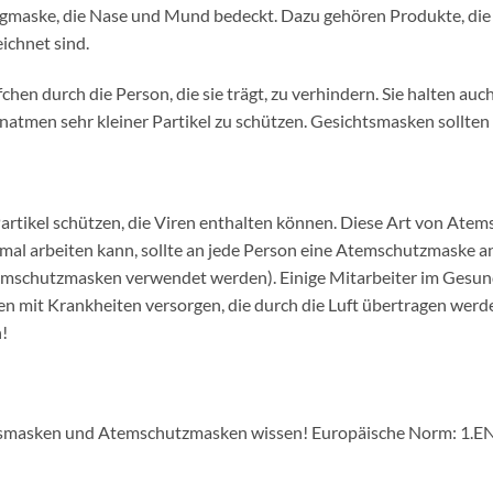
gmaske, die Nase und Mund bedeckt. Dazu gehören Produkte, die al
ichnet sind.
hen durch die Person, die sie trägt, zu verhindern. Sie halten auc
Einatmen sehr kleiner Partikel zu schützen. Gesichtsmasken sollt
rtikel schützen, die Viren enthalten können. Diese Art von Atems
mal arbeiten kann, sollte an jede Person eine Atemschutzmaske an
emschutzmasken verwendet werden). Einige Mitarbeiter im Gesun
 mit Krankheiten versorgen, die durch die Luft übertragen werd
!
htsmasken und Atemschutzmasken wissen! Europäische Norm: 1.E